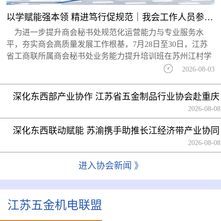
以学赋能强本领 精进笃行促规范｜我会工作人员参加省工商联商会业务能力提升培训...
为进一步提升商会秘书处规范化运营能力与专业服务水
平，夯实商会高质量发展工作根基，7月28日至30日，江苏
省工商联所属商会秘书处业务能力提升培训班在苏州江村学
2026-08-03
深化东西部产业协作 江苏省五金制品行业协会赴重庆
科学城开展座谈交流
2026-08-08
深化东西联动赋能 苏渝携手助推长江经济带产业协同
高质量发展
2026-08-08
进入协会新闻 》
江苏五金机电联盟