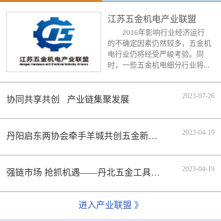
江苏五金机电产业联盟
2016年影响行业经济运行
的不确定因素仍然较多，五金机
电行业仍将经受严峻考验。同
时，一些五金机电细分行业将...
2023-07-26
协同共享共创 产业链集聚发展
2023-04-19
丹阳启东两协会牵手羊城共创五金新时代
2023-04-19
强链市场 抢抓机遇——丹北五金工具行业协会组织会员企业参加133届广交会
进入产业联盟 》