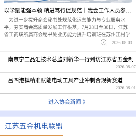
以学赋能强本领 精进笃行促规范｜我会工作人员参加省工商联商会业务能力提升培训...
为进一步提升商会秘书处规范化运营能力与专业服务水
平，夯实商会高质量发展工作根基，7月28日至30日，江苏
省工商联所属商会秘书处业务能力提升培训班在苏州江村学
2026-08-03
南京宁工品汇技术总监刘新华一行到访江苏省五金制
品行业协会
2026-08-07
吕四港镇精准赋能电动工具产业冲刺合规新赛道
2026-08-01
进入协会新闻 》
江苏五金机电联盟