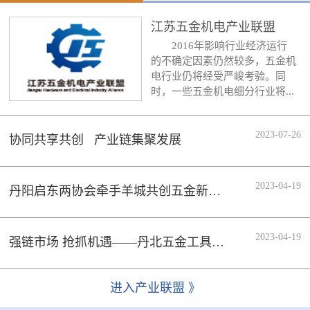
江苏五金机电产业联盟
2016年影响行业经济运行
的不确定因素仍然较多，五金机
电行业仍将经受严峻考验。同
时，一些五金机电细分行业将...
2023-07-26
协同共享共创 产业链集聚发展
2023-04-19
丹阳启东两协会牵手羊城共创五金新时代
2023-04-19
强链市场 抢抓机遇——丹北五金工具行业协会组织会员企业参加133届广交会
进入产业联盟 》