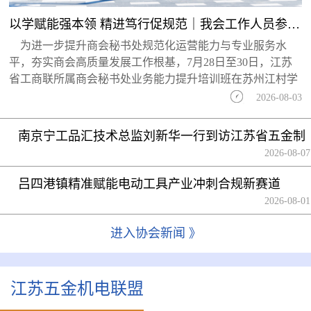
以学赋能强本领 精进笃行促规范｜我会工作人员参加省工商联商会业务能力提升培训...
为进一步提升商会秘书处规范化运营能力与专业服务水
平，夯实商会高质量发展工作根基，7月28日至30日，江苏
省工商联所属商会秘书处业务能力提升培训班在苏州江村学
2026-08-03
南京宁工品汇技术总监刘新华一行到访江苏省五金制
品行业协会
2026-08-07
吕四港镇精准赋能电动工具产业冲刺合规新赛道
2026-08-01
进入协会新闻 》
江苏五金机电联盟