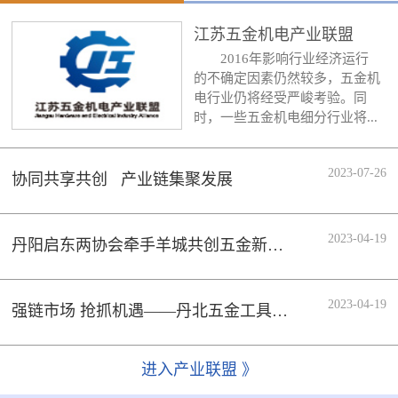
江苏五金机电产业联盟
2016年影响行业经济运行
的不确定因素仍然较多，五金机
电行业仍将经受严峻考验。同
时，一些五金机电细分行业将...
2023-07-26
协同共享共创 产业链集聚发展
2023-04-19
丹阳启东两协会牵手羊城共创五金新时代
2023-04-19
强链市场 抢抓机遇——丹北五金工具行业协会组织会员企业参加133届广交会
进入产业联盟 》