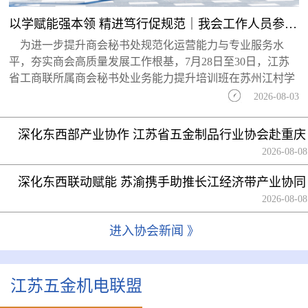
以学赋能强本领 精进笃行促规范｜我会工作人员参加省工商联商会业务能力提升培训...
为进一步提升商会秘书处规范化运营能力与专业服务水
平，夯实商会高质量发展工作根基，7月28日至30日，江苏
省工商联所属商会秘书处业务能力提升培训班在苏州江村学
2026-08-03
深化东西部产业协作 江苏省五金制品行业协会赴重庆
科学城开展座谈交流
2026-08-08
深化东西联动赋能 苏渝携手助推长江经济带产业协同
高质量发展
2026-08-08
进入协会新闻 》
江苏五金机电联盟