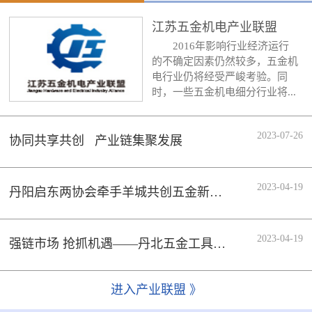
江苏五金机电产业联盟
2016年影响行业经济运行
的不确定因素仍然较多，五金机
电行业仍将经受严峻考验。同
时，一些五金机电细分行业将...
2023-07-26
协同共享共创 产业链集聚发展
2023-04-19
丹阳启东两协会牵手羊城共创五金新时代
2023-04-19
强链市场 抢抓机遇——丹北五金工具行业协会组织会员企业参加133届广交会
进入产业联盟 》