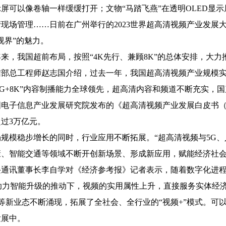
可以像卷轴一样缓缓打开；文物“马踏飞燕”在透明OLED显示
现场管理……日前在广州举行的2023世界超高清视频产业发展
视界”的魅力。
，我国超前布局，按照“4K先行、兼顾8K”的总体安排，大力
总工程师赵志国介绍，过去一年，我国超高清视频产业规模实现快
“5G+8K”内容制播能力全球领先，超高清内容和频道不断充实
信息产业发展研究院发布的《超高清视频产业发展白皮书（202
过3万亿元。
模稳步增长的同时，行业应用不断拓展。“超高清视频与5G、
康、智能交通等领域不断开创新场景、形成新应用，赋能经济社会
讯董事长李自学对《经济参考报》记者表示，随着数字化进程的
R助力智能升级的推动下，视频的实用属性上升，直接服务实体经
等新业态不断涌现，拓展了全社会、全行业的“视频+”模式。可
发展中。