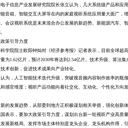
子信息产业发展研究院院长张立认为，几大系统级产品和应用场
智能音箱、智能交互大屏等在内的家庭视听系统应用量大面广，
擎。会议视听系统是未来混合办公发展的新趋势。新能源汽车、
础。
策引导力度
学院院士欧阳钟灿对《经济参考报》记者表示，目前全球超高清
量为1.62亿片，预计2030年将达到2.54亿片。技术升级、
点技术创新，促进技术成果向产业转化。
为，人工智能技术迭代升级，突破视音频内容制作效率的瓶颈
现和感官维度；视听产品功能向着社交化、互动化、个性化方向
的发展趋势，从部委到地方正积极谋划相关举措，强化创新体
表示，要加大政策引导力度，谋划出台新一轮视听产业高质量
业发展新格局。发挥市场主体特别是龙头企业、龙头机构作用，