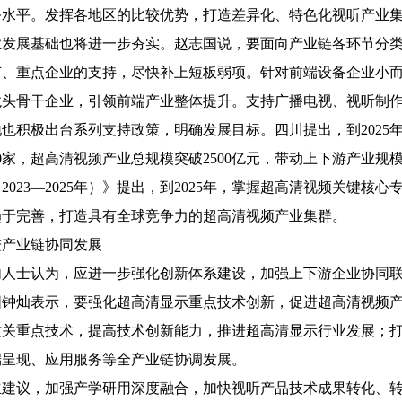
务水平。发挥各地区的比较优势，打造差异化、特色化视听产业
展基础也将进一步夯实。赵志国说，要面向产业链各环节分类
节、重点企业的支持，尽快补上短板弱项。针对前端设备企业小
龙头骨干企业，引领前端产业整体提升。支持广播电视、视听制作
极出台系列支持政策，明确发展目标。四川提出，到2025年，
0家，超高清视频产业总规模突破2500亿元，带动上下游产业规
2023—2025年）》提出，到2025年，掌握超高清视频关键
趋于完善，打造具有全球竞争力的超高清视频产业集群。
业链协同发展
士认为，应进一步强化创新体系建设，加强上下游企业协同联
灿表示，要强化超高清显示重点技术创新，促进超高清视频产业
攻关重点技术，提高技术创新能力，推进超高清显示行业发展；
端呈现、应用服务等全产业链协调发展。
议，加强产学研用深度融合，加快视听产品技术成果转化、转