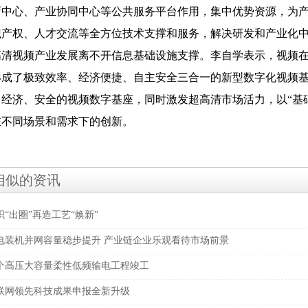
新中心、产业协同中心等公共服务平台作用，集中优势资源，为
识产权、人才交流等全方位技术支撑和服务，解决研发和产业化
视频产业发展离不开信息基础设施支撑。李自学表示，视频在
形成了极致效率、经济便捷、自主安全三合一的新型数字化视频
、经济、安全的视频数字基座，同时激发超高清市场活力，以“基
在不同场景和需求下的创新。
相似的资讯
“出圈”再造工艺“焕新”
电装机并网容量稳步提升 产业链企业乐观看待市场前景
个高压大容量柔性低频输电工程竣工
联网领先科技成果申报全新升级