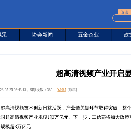
资讯
风采
协会新闻
五金企业
政
超高清视频产业开启显
23-05-25 08:43:13
，阅读次数：389
[优化]
[原稿]
高清视频技术创新日益活跃，产业链关键环节取得突破，整个产
我国超高清视频产业规模超3万亿元。下一步，工信部将加大政策
模超3万亿元