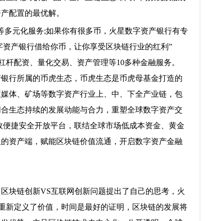
资产配置的最优解。
多元化服务;如果你有很多币，火星数字资产银行有专
字资产银行借给你币，让你享受区块链行业的红利”
押、杠杆配资、量化交易、资产管理等10多种金融服务。
银行所属的币虎生态，币虎生态是币虎母基金打造的
直媒体、矿场等数字资产行业上、中、下全产业链，包
闭合生态持续的发展动能与合力，重塑全球数字资产交
效便捷安全开放平台，联结全球市场低成本资金、黄金
人的资产端，赋能区块链价值流通，开启数字资产金融
块链创新VS互联网创新问题提出了自己的思考，火
块链则重新定义了价值，时间是最好的证明，区块链的发展将