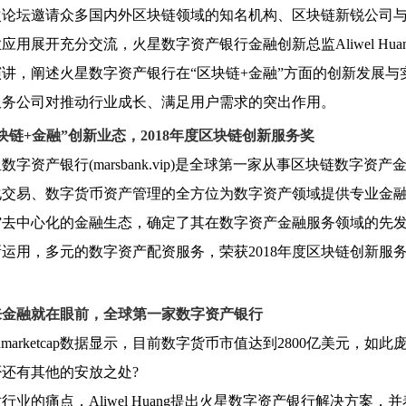
坛邀请众多国内外区块链领域的知名机构、区块链新锐公司与
应用展开充分交流，火星数字资产银行金融创新总监Aliwel Hu
演讲，阐述火星数字资产银行在“区块链+金融”方面的创新发展
服务公司对推动行业成长、满足用户需求的突出作用。
块链
+
金融”创新业态，
2018
年度区块链创新服务奖
资产银行(marsbank.vip)是全球第一家从事区块链数字
交易、数字货币资产管理的全方位为数字资产领域提供专业金融服
融”去中心化的金融生态，确定了其在数字资产金融服务领域的先
运用，多元的数字资产配资服务，荣获2018年度区块链创新服
。
来金融就在眼前，全球第一家数字资产银行
marketcap数据显示，目前数字货币市值达到2800亿美元，
还有其他的安放之处?
的痛点，Aliwel Huang提出火星数字资产银行解决方案