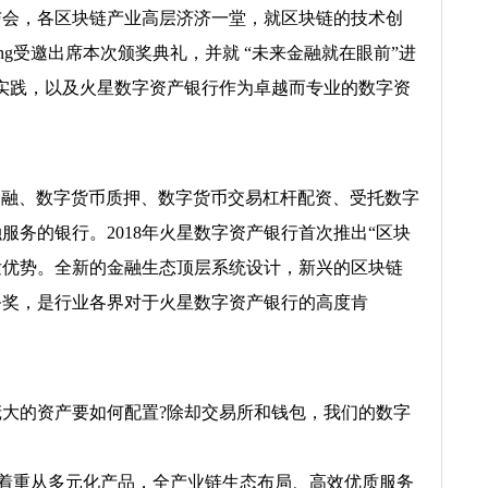
会，各区块链产业高层济济一堂，就区块链的技术创
ang受邀出席本次颁奖典礼，并就 “未来金融就在眼前”进
与实践，以及火星数字资产银行作为卓越而专业的数字资
资产金融、数字货币质押、数字货币交易杠杆配资、受托数字
务的银行。2018年火星数字资产银行首次推出“区块
发优势。全新的金融生态顶层系统设计，新兴的区块链
务奖，是行业各界对于火星数字资产银行的高度肯
如此庞大的资产要如何配置?除却交易所和钱包，我们的数字
，并着重从多元化产品，全产业链生态布局、高效优质服务