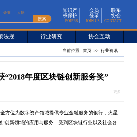
知识产
会员
联系
企业
人物
权保护
登录
协会
POIPRS
JOIN US
CONTACT
策法规
行业研究
协会互动
当前位置:
首页
>
>
行业资讯
2018年度区块链创新服务奖”
更多
，作为全方位为数字资产领域提供专业金融服务的银行，火星
+金融”创新领域的应用与服务，受到区块链行业以及社会各