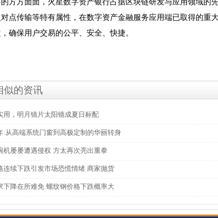
界的方方面面，火星数字资产银行占据区块链研发与应用领域的
点对点传输等特有属性，在数字资产金融服务应用端已取得的重
改，确保用户交易的公平、安全、快捷。
相似的资讯
实用，明月镜片太阳镜成夏日标配
0年:从高端系统门窗到高极定制的华丽转身
碗机屡屡遭遇侵权 方太再次亮出重拳
格连续下跌引发市场恐慌情绪 商家抛货
求下降在所难免 螺纹钢价格下跌概率大