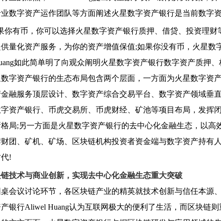
专业数字资产运作团队等方面阐述火星数字资产银行是当前数字
你有币，你可以选择火星数字资产银行质押、借贷、投资理财等
提供量化资产服务，为你的资产增值保值;如果你没有币，火星数
el Huang如此简单明了向观众阐明火星数字资产银行数字资产质
字资产银行的生态布局包含两个层面，一方面为火星数字资产
产金融服务顶层设计、数字资产综合交易平台、数字资产领域垂
数字资产银行、币虎交易所、币虎财经、矿池等项目布局，发挥
新格局;另一方面是火星数字资产银行的去中心化金融生态，以高
牌财团、矿机、矿场、区块链机构投资者资金端与数字资产持有
代!
块链技术与商业创新，实现去中心化金融生态重大突破
会议讨论环节，各区块链产业的精英就技术创新与信任本源、区
产银行Aliwel Huang认为互联网极大的便利了生活，而区