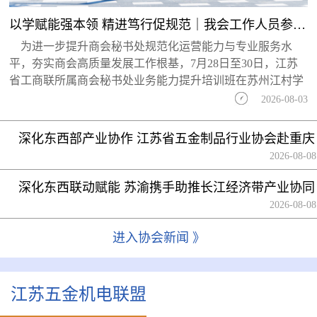
以学赋能强本领 精进笃行促规范｜我会工作人员参加省工商联商会业务能力提升培训...
为进一步提升商会秘书处规范化运营能力与专业服务水
平，夯实商会高质量发展工作根基，7月28日至30日，江苏
省工商联所属商会秘书处业务能力提升培训班在苏州江村学
2026-08-03
深化东西部产业协作 江苏省五金制品行业协会赴重庆
科学城开展座谈交流
2026-08-08
深化东西联动赋能 苏渝携手助推长江经济带产业协同
高质量发展
2026-08-08
进入协会新闻 》
江苏五金机电联盟