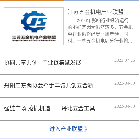
江苏五金机电产业联盟
2016年影响行业经济运行
的不确定因素仍然较多，五金机
电行业仍将经受严峻考验。同
时，一些五金机电细分行业将...
2023-07-26
协同共享共创 产业链集聚发展
2023-04-19
丹阳启东两协会牵手羊城共创五金新时代
2023-04-19
强链市场 抢抓机遇——丹北五金工具行业协会组织会员企业参加133届广交会
进入产业联盟 》